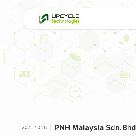
PNH Malaysia Sd
2024.10.18