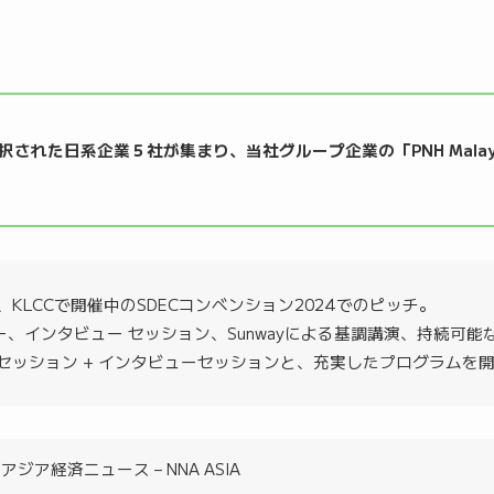
dgeに採択された日系企業５社が集まり、当社グループ企業の「PNH Malay
まり、KLCCで開催中のSDECコンベンション2024でのピッチ。
9 でのミニ ツアー、インタビュー セッション、Sunwayによる基調講演
セッション + インタビューセッションと、充実したプログラムを
経済ニュース – NNA ASIA