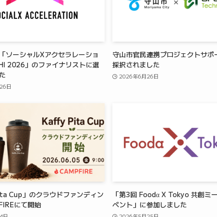
「ソーシャルXアクセラレーショ
守山市官民連携プロジェクトサポ
ICHI 2026」のファイナリストに選
採択されました
した
2026年6月26日
26日
 Pita Cup」のクラウドファンディン
「第3回 Foodα X Tokyo 共創
FIREにて開始
ベント」に参加しました
月4日
2026年5月25日