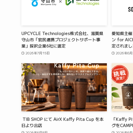
UPCYCLE Technologies株式会社、滋賀県
愛知県主催
守山市「官民連携プロジェクトサポート事
ン for A
業」採択企業6社に選定
定されま
2026年7月15日
2026年6月
TIB SHOP にて AirX Kaffy Pita Cup を本
「Kaffy
日より出店
グをCAMP
2026年6月8日
2026年6