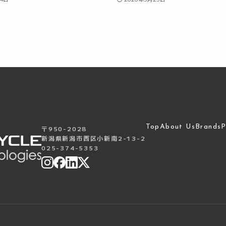
Top
About Us
Brands
P
〒950-2028
新潟県新潟市西区小新南2-13-2
025-374-5353