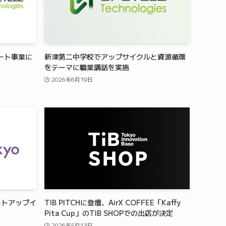
ート事業に
新津第二中学校でアップサイクルと資源循環
をテーマに職業講話を実施
2026年6月19日
ミートアップイ
TIB PITCHに登壇、AirX COFFEE「Kaffy
Pita Cup」のTIB SHOPでの出店が決定
2026年5月13日