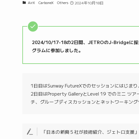
AirX
CarboneX
Others
2024年10月18日
2024/10/17-18の2日間、JETROのJ-Bri
グラムに参加しました。
1日目はSunway FutureXでのセッションにはじ
2日目はProperty GalleryとLevel 1
チ、グループディスカッションとネットワーキング
「日本の新興５社が技術紹介、ジェトロ支援」アジア