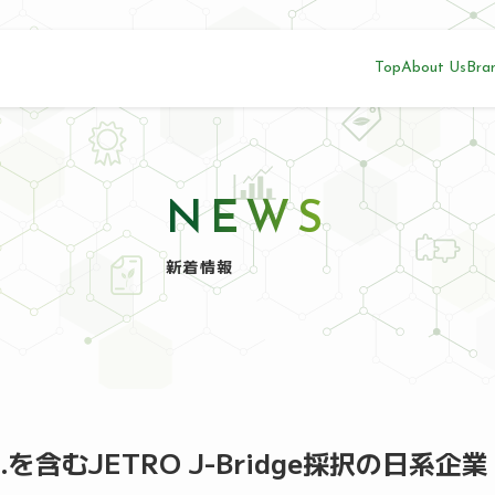
Top
About Us
Bra
NEWS
新着情報
n.Bhd.を含むJETRO J-Bridge採択の