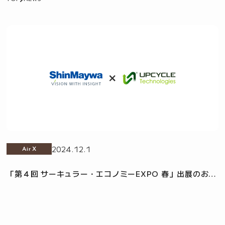
2024.12.1
AirX
「第４回 サーキュラー・エコノミーEXPO 春」出展のお知
らせ