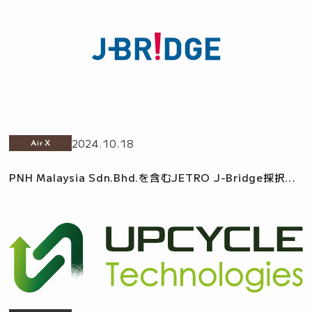
2024.10.18
AirX
PNH Malaysia Sdn.Bhd.を含むJETRO J-Bridge採択の
日系企業５社がSUNWAYプログラムに参加